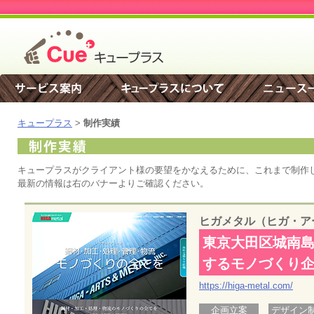
キュープラス
>
制作実績
キュープラスがクライアント様の要望をかなえるために、これまで制作
最新の情報は右のバナーよりご確認ください。
ヒガメタル（ヒガ・ア
東京大田区城南
するモノづくり
https://higa-metal.com/
企画立案
デザイン