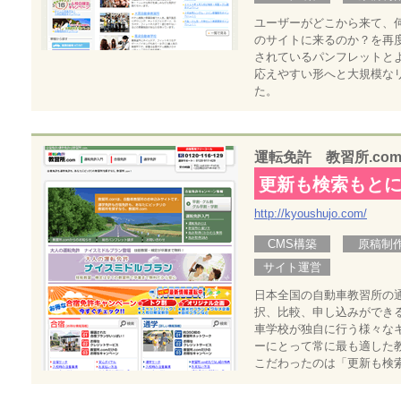
ユーザーがどこから来て、
のサイトに来るのか？を再
されているパンフレットと
応えやすい形へと大規模な
た。
運転免許 教習所.co
更新も検索もと
http://kyoushujo.com/
CMS構築
原稿制
サイト運営
日本全国の自動車教習所の
択、比較、申し込みができ
車学校が独自に行う様々な
ーにとって常に最も適した
こだわったのは「更新も検