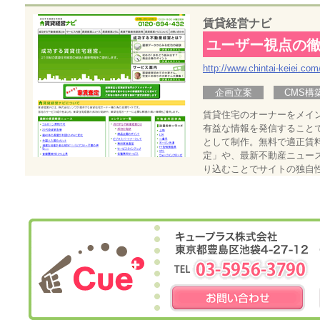
賃貸経営ナビ
ユーザー視点の
http://www.chintai-keiei.com
企画立案
CMS構
賃貸住宅のオーナーをメイ
有益な情報を発信すること
として制作。無料で適正賃
定」や、最新不動産ニュー
り込むことでサイトの独自