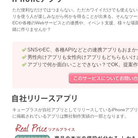
ただ便利なだけではつまらない。ただカワイイだけでも使えない
リを使う人が楽しみながら何かを得ることが出来る。そんなツールと
ECや各種のWebサービスとの連携や、イベント支援、様々な場
緒に作りませんか？
SNSやEC、各種APIなどとの連携アプリもおま
男性向けアプリも女性向けアプリもどちらもいけ
アプリで何か面白いことできない？でOK。提案
キュープラスが自社アプリとしてリリースしているiPhoneア
に掲載されているアプリは弊社制作実績の一部となります。