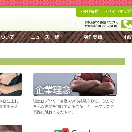
スは生まれ
理念はズバリ「自慢できる経験を創る」なんで
概要を紹介
そんな理念を掲げているのか。キュープラスの
真髄に触れてください。