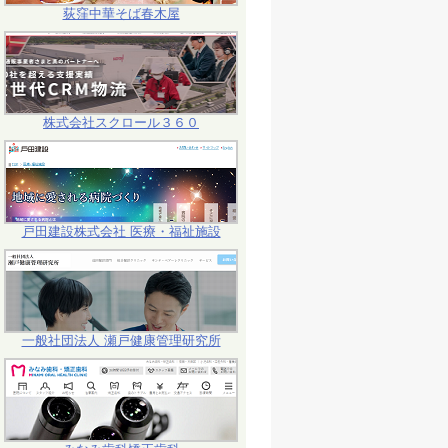
荻窪中華そば春木屋
株式会社スクロール３６０
戸田建設株式会社 医療・福祉施設
一般社団法人 瀬戸健康管理研究所