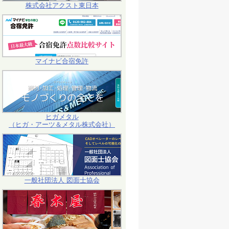
株式会社アクスト東日本
マイナビ合宿免許
ヒガメタル
（ヒガ・アーツ＆メタル株式会社）
一般社団法人 図面士協会