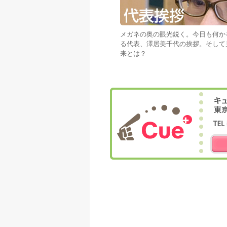
メガネの奥の眼光鋭く。今日も何か
る代表、澤居美千代の挨拶。そして
来とは？