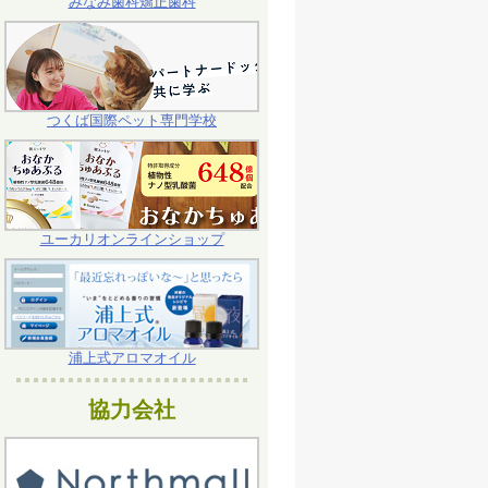
みなみ歯科矯正歯科
つくば国際ペット専門学校
ユーカリオンラインショップ
浦上式アロマオイル
協力会社