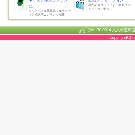
キオスク端末コンテン
動画プロモーション
専門のスタッフによる動画プロ
ツ
モーション制作
タッチパネル操作式マルチメデ
ィア端末用コンテンツ制作
〒170-0014 東京都豊島区池
Copyright(C) c